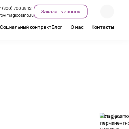
 (800) 700 38 12
Заказать звонок
nfo@magicosmo.ru
Социальный контракт
Блог
О нас
Контакты
ентного макияжа
Новости компании
Сертификаты
Экспертное мнение