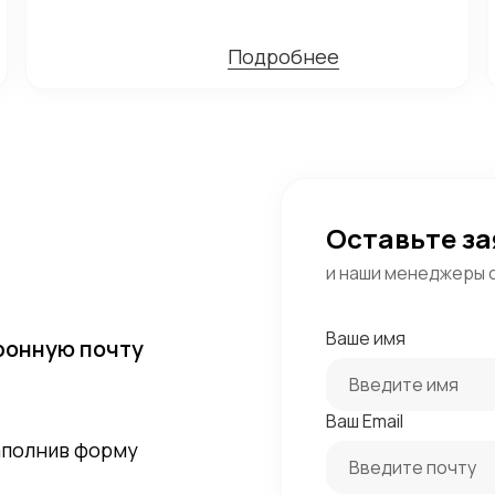
Подробнее
Оставьте за
и наши менеджеры 
Ваше имя
ронную почту
Ваш Email
заполнив форму