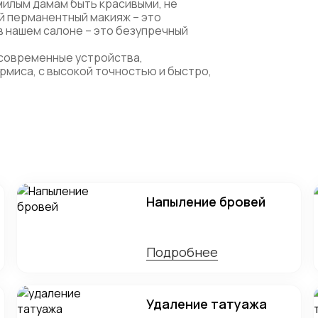
милым дамам быть красивыми, не
й перманентный макияж – это
 в нашем салоне – это безупречный
 современные устройства,
рмиса, с высокой точностью и быстро,
Напыление бровей
Подробнее
Удаление татуажа