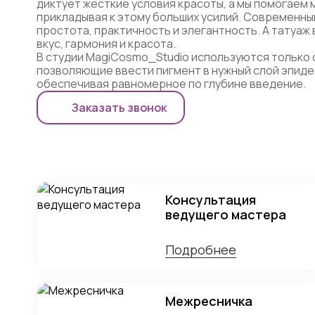
диктует жесткие условия красоты, а мы помогаем 
прикладывая к этому больших усилий. Современны
простота, практичность и элегантность. А татуаж
вкус, гармония и красота.
В студии MagiCosmo_Studio используются только
позволяющие ввести пигмент в нужный слой эпиде
обеспечивая равномерное по глубине введение.
Заказать звонок
Консультация
ведущего мастера
Подробнее
Межресничка