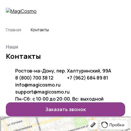
Главная
Контакты
Наши
Контакты
Ростов-на-Дону,
пер. Халтуринский, 99А
8 (800) 700 38 12
+7 (962) 684 89 81
info@magicosmo.ru
support@magicosmo.ru
Пн-Сб: с 10:00 до 20:00, Вc: выходной
Заказать звонок