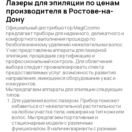
Лазеры для эпиляции по ценам
производителя в Ростове-на-
Дону
Официальный дистрибьютор MagiCosmo
предлагает приборы для надежного, деликатного и
комфортного выполнения процедур по
безболезненному удалению нежелательных волос.
У нас представлены аппараты для лазерной
эпиляции, прошедшие сертификацию и
профессиональный контроль. Для облегчения
выбора следует проанализировать спектр
предоставляемых услуг, возможность развития
направления, имеющееся оборудование у вас и
конкурентов.
Мы предлагаем аппараты для эпиляции следующих
типов:
Для удаления волос лазером. Прибор поможет
избавиться от нежелательной растительности
на любом участке тела, невзирая на тип кожи или
волос. Мы предлагаем портативные и
стационарные модели с различным
функционалом. В наличии варианты с разными