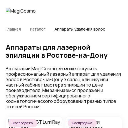
Главная
Каталог
Аппараты удаления волос
Аппараты для лазерной
эпиляции в Ростове-на-Дону
В компании MagiCosmo вы можете купить
профессиональный лазерный аппарат для удаления
волос в Ростове-на-Дону в салон, клинику или
частный кабинет мастера эпиляции по цене
производителя. Мы занимаемся продажей и
обслуживанием сертифицированного
косметологического оборудования разных типов
по всей России.
Распродажа
Распродажа