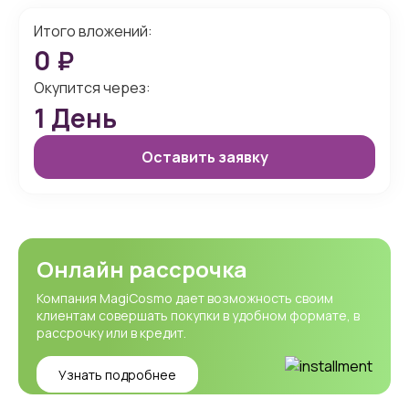
Итого вложений:
0
₽
Окупится через:
1
День
Оставить заявку
Онлайн рассрочка
Компания MagiCosmo дает возможность своим
клиентам совершать покупки в удобном формате, в
рассрочку или в кредит.
Узнать подробнее