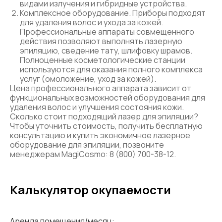
видами излучения и гибридные устройства.
Комплексное оборудование. Приборы подходят
для удаления волос и ухода за кожей.
Профессиональные аппараты совмещенного
действия позволяют выполнять лазерную
эпиляцию, сведение тату, шлифовку шрамов.
Полноценные косметологические станции
используются для оказания полного комплекса
услуг (омоложение, уход за кожей).
Цена профессионального аппарата зависит от
функциональных возможностей оборудования для
удаления волос и улучшения состояния кожи.
Сколько стоит подходящий лазер для эпиляции?
Чтобы уточнить стоимость, получить бесплатную
консультацию и купить экономичное лазерное
оборудование для эпиляции, позвоните
менеджерам MagiCosmo: 8 (800) 700-38-12.
Калькулятор окупаемости
Аренда помещения/месяц: