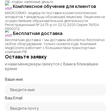
QR- кодом, наличные деньги.
Комплексное обучение для клиентов
MAGICOSMO- лидеры по поставке косметологических
аппаратов + владельцы обучающей лицензии. Лицензия на
осуществление образовательной деятельности
Регистрационный № 2475-р от 22.12.2020 Серия 78Л04
0000212
Бесплатная доставка
Бесплатная доставка – мы доставим абсолютно бесплатно
любое оборудование, только скажите куда. Компания
MagiCosmo работает с большинством транспортных
компаний РФ.
Оставьте заявку
и наши менеджеры свяжутся с Вами в ближайшее
время
Ваше имя
Ваш Email