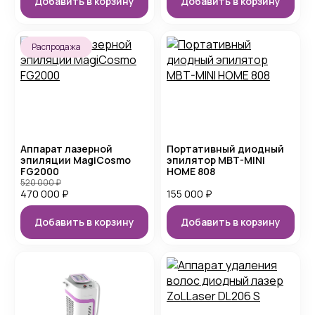
Добавить в корзину
Добавить в корзину
Распродажа
Аппарат лазерной
Портативный диодный
эпиляции MagiCosmo
эпилятор MBT-MINI
FG2000
HOME 808
520 000
₽
470 000
₽
155 000
₽
Добавить в корзину
Добавить в корзину