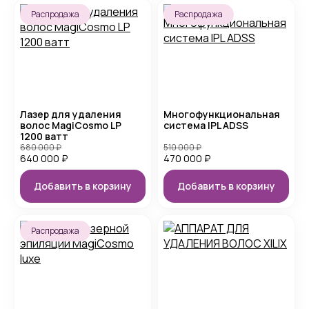
Распродажа
Распродажа
Лазер для удаления
Многофункциональная
волос MagiCosmo LP
система IPL ADSS
1200 ватт
680 000
₽
510 000
₽
640 000
₽
470 000
₽
Добавить в корзину
Добавить в корзину
Распродажа