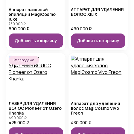
Аппарат лазерной
АППАРАТ ДЛЯ УДАЛЕНИЯ
эпиляции MagiCosmo
ВОЛОС XILIX
luxe
730 000
₽
690 000
₽
490 000
₽
Добавить в корзину
Добавить в корзину
Распродажа
ЛАЗЕР ДЛЯ УДАЛЕНИЯ
Аппарат для удаления
ВОЛОС Pioneer от Ozero
волос MagiCosmo Vivo
Khanka
Freon
490 000
₽
425 000
₽
430 000
₽