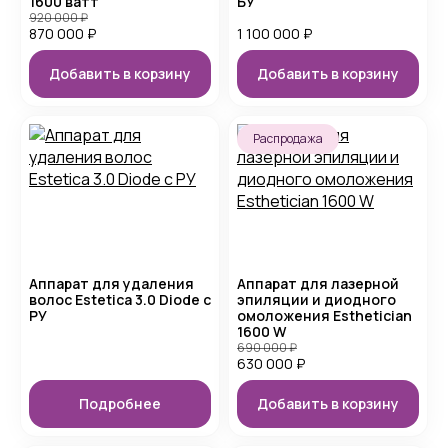
1600 ватт
БУ
920 000
₽
870 000
₽
1 100 000
₽
Добавить в корзину
Добавить в корзину
Распродажа
Аппарат для удаления
Аппарат для лазерной
волос Estetica 3.0 Diode с
эпиляции и диодного
РУ
омоложения Esthetician
1600 W
690 000
₽
630 000
₽
Подробнее
Добавить в корзину