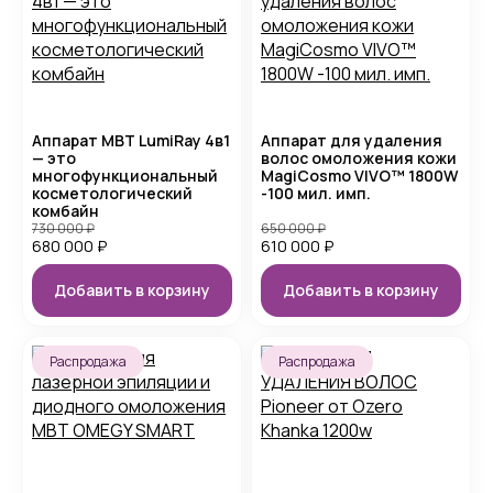
Аппарат MBT LumiRay 4в1
Аппарат для удаления
— это
волос омоложения кожи
многофункциональный
MagiCosmo VIVO™ 1800W
косметологический
-100 мил. имп.
комбайн
730 000
₽
650 000
₽
680 000
₽
610 000
₽
Добавить в корзину
Добавить в корзину
Распродажа
Распродажа