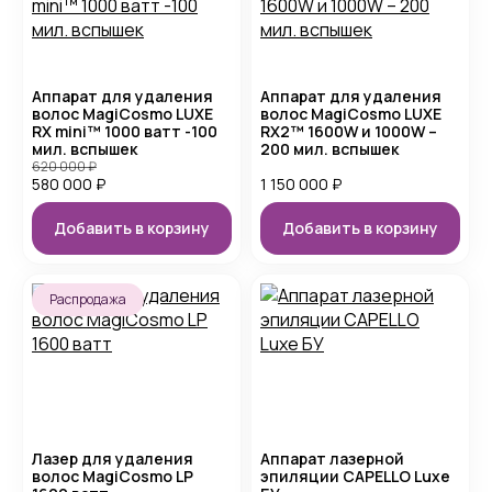
Аппарат для удаления
Аппарат для удаления
волос MagiCosmo LUXE
волос MagiCosmo LUXE
RX mini™ 1000 ватт -100
RX2™ 1600W и 1000W –
мил. вспышек
200 мил. вспышек
620 000
₽
580 000
₽
1 150 000
₽
Добавить в корзину
Добавить в корзину
Распродажа
Лазер для удаления
Аппарат лазерной
волос MagiCosmo LP
эпиляции CAPELLO Luxe