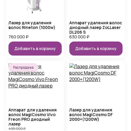
Лазер для удаления
Аппарат удаления волос
волос Rineton (1000w)
диодный лазер ZoLLaser
DL206 S
760 000
₽
630 000
₽
Добавить в корзину
Добавить в корзину
Распродажа
Аппарат для удаления
Лазер для удаления
волос MagiCosmo Vivo
волос MagiCosmo DF
Freon PRO диодный
2000+(1200W)
лазер
495 000
₽